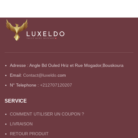
Adresse : Angle Bd Ouled Hriz et Rue Mogador,Bouskoura
Email:
Contact@luxeldo.
com
N° Telephone :
+212707120207
SERVICE
COMMENT UTILISER UN COUPON ?
LIVRAISON
RETOUR PRODUIT