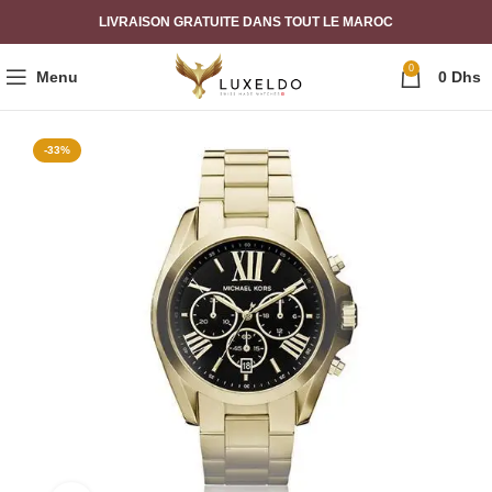
LIVRAISON GRATUITE DANS TOUT LE MAROC
0
Menu
0
Dhs
-33%