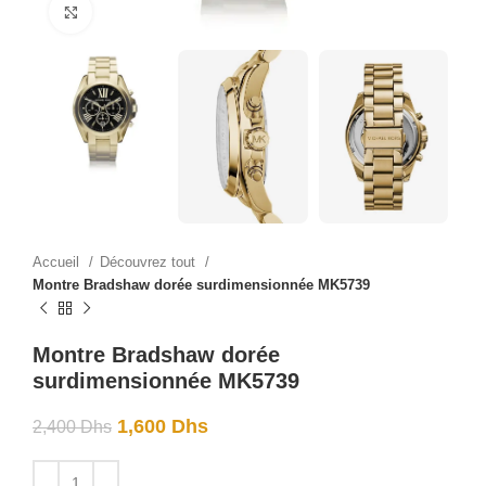
Click to enlarge
Accueil
Découvrez tout
Montre Bradshaw dorée surdimensionnée MK5739
Montre Bradshaw dorée
surdimensionnée MK5739
1,600
Dhs
2,400
Dhs