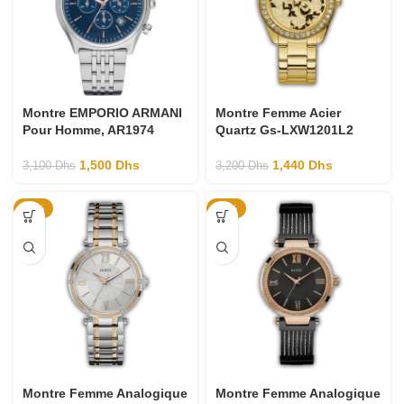
Montre EMPORIO ARMANI
Montre Femme Acier
Pour Homme, AR1974
Quartz Gs-LXW1201L2
1,500
Dhs
1,440
Dhs
3,100
Dhs
3,200
Dhs
-55%
-55%
Montre Femme Analogique
Montre Femme Analogique