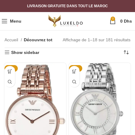
LIVRAISON GRATUITE DANS TOUT LE MAROC
0
Menu
0
Dhs
Accueil
Découvrez tot
Affichage de 1–18 sur 181 résultats
Show sidebar
-42%
-55%