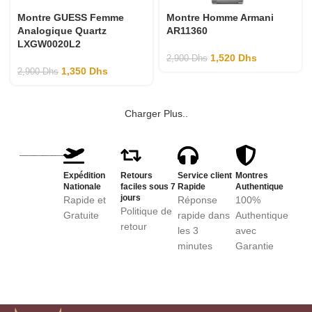
Montre GUESS Femme
Montre Homme Armani
Analogique Quartz
AR11360
LXGW0020L2
1,520
Dhs
2,900
Dhs
1,350
Dhs
2,900
Dhs
Charger Plus..
Expédition
Retours
Service client
Montres
Nationale
faciles sous 7
Rapide
Authentique
jours
Rapide et
Réponse
100%
Politique de
Gratuite
rapide dans
Authentique
retour
les 3
avec
minutes
Garantie