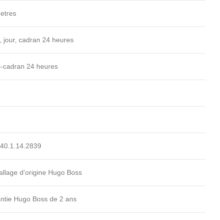
etres
, jour, cadran 24 heures
-cadran 24 heures
40.1.14.2839
llage d’origine Hugo Boss
ntie Hugo Boss de 2 ans