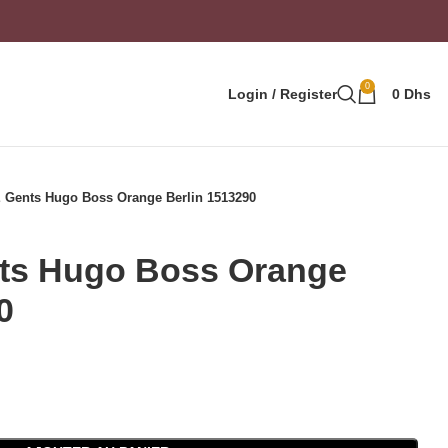
0
Login / Register
0
Dhs
Gents Hugo Boss Orange Berlin 1513290
s Hugo Boss Orange
0