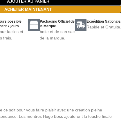
AJOUTER AU PANIER
ACHETER MAINTENANT
ours possible
Packaging Officiel de
Expédition Nationale.
ant 7 jours.
la Marque.
Rapide et Gratuite.
our faciles et
boite et de son sac
s frais.
de la marque.
e soit pour vous faire plaisir avec une création pleine
tendance. Les montres Hugo Boss ajouteront la touche finale