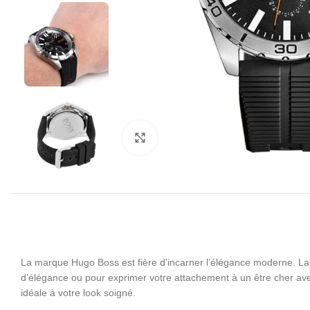
Click to enlarge
La marque Hugo Boss est fière d’incarner l’élégance moderne. La 
d’élégance ou pour exprimer votre attachement à un être cher av
idéale à votre look soigné.