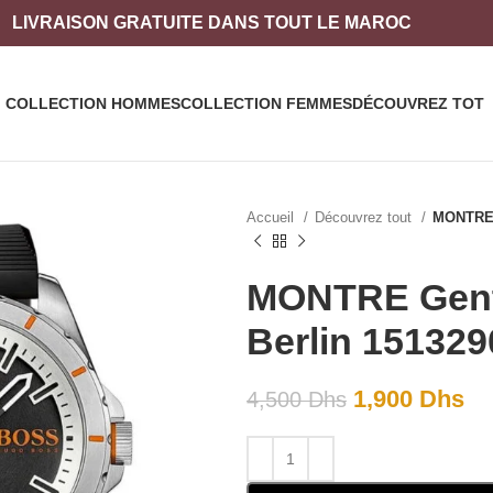
LIVRAISON
GRATUITE DANS TOUT LE MAROC
COLLECTION HOMMES
COLLECTION FEMMES
DÉCOUVREZ TOT
Accueil
Découvrez tout
MONTRE 
MONTRE Gent
Berlin 151329
1,900
Dhs
4,500
Dhs