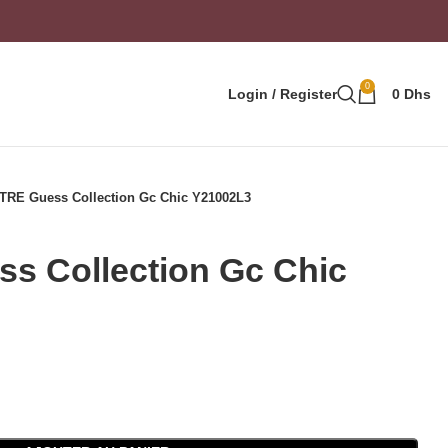
0
Login / Register
0
Dhs
RE Guess Collection Gc Chic Y21002L3
 Collection Gc Chic