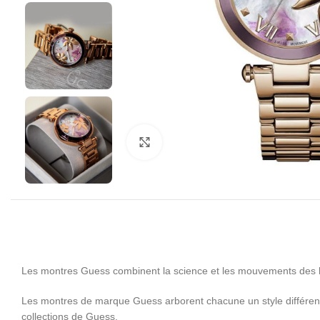
Click to enlarge
Les montres Guess combinent la science et les mouvements des h
Les montres de marque Guess arborent chacune un style différent 
collections de Guess.