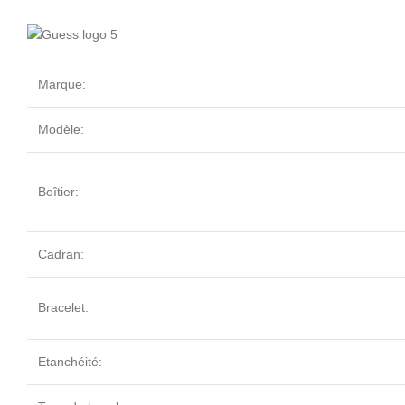
Marque:
Modèle:
Boîtier:
Cadran:
Bracelet:
Etanchéité: