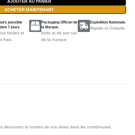
AJOUTER AU PANIER
ACHETER MAINTENANT
ours possible
Packaging Officiel de
Expédition Nationale.
ant 7 jours.
la Marque.
Rapide et Gratuite.
our faciles et
boite et de son sac
s frais.
de la marque.
vous découvrez la montre de vos rêves dans les nombreuses