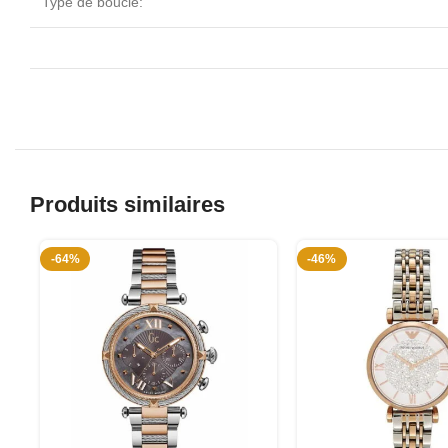
Type de boucle:
Produits similaires
-64%
-46%