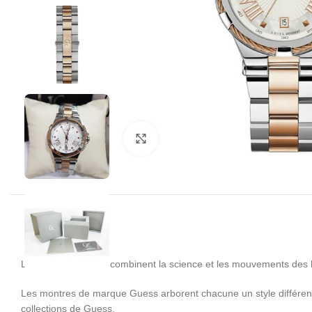
Click to enlarge
Les montres Guess combinent la science et les mouvements des h
Les montres de marque Guess arborent chacune un style différent 
collections de Guess.