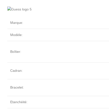
Marque:
Modèle:
Boîtier:
Cadran:
Bracelet:
Etanchéité: