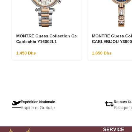
MONTRE Guess Collection Gc
MONTRE Guess Coll
Cablechic Y16002L1
CABLEBIJOU Y3900
1,450
Dhs
1,650
Dhs
Expédition Nationale
Retours fa
Rapide et Gratuite
Politique 
SERVICE