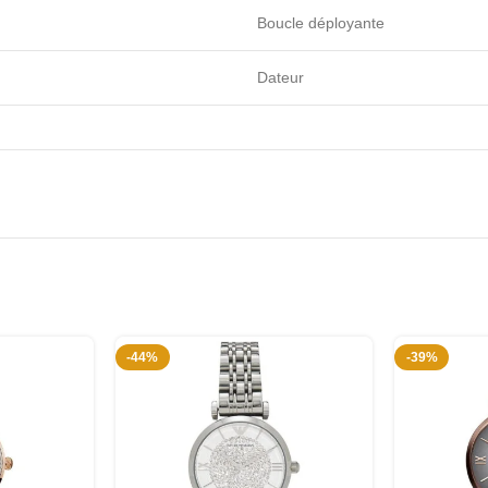
Boucle déployante
Dateur
-44%
-39%