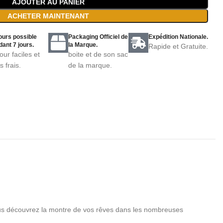
AJOUTER AU PANIER
ACHETER MAINTENANT
ours possible
Packaging Officiel de
Expédition Nationale.
ant 7 jours.
la Marque.
Rapide et Gratuite.
our faciles et
boite et de son sac
s frais.
de la marque.
vous découvrez la montre de vos rêves dans les nombreuses