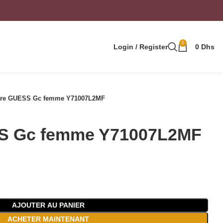
0
Login / Register
0
Dhs
re GUESS Gc femme Y71007L2MF
S Gc femme Y71007L2MF
AJOUTER AU PANIER
ACHETER MAINTENANT