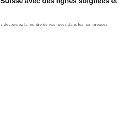
Suisse avec des lignes soignées et
vous découvrez la montre de vos rêves dans les nombreuses