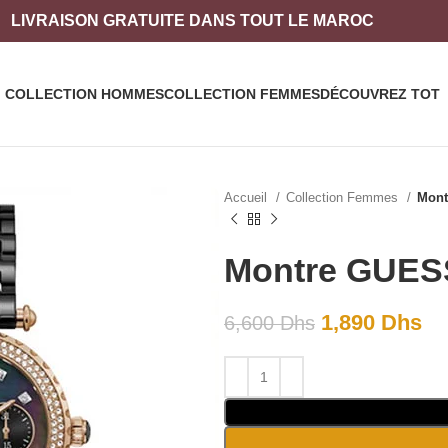
LIVRAISON
GRATUITE DANS TOUT LE MAROC
COLLECTION HOMMES
COLLECTION FEMMES
DÉCOUVREZ TOT
Accueil
Collection Femmes
Mont
Montre GUES
1,890
Dhs
6,600
Dhs