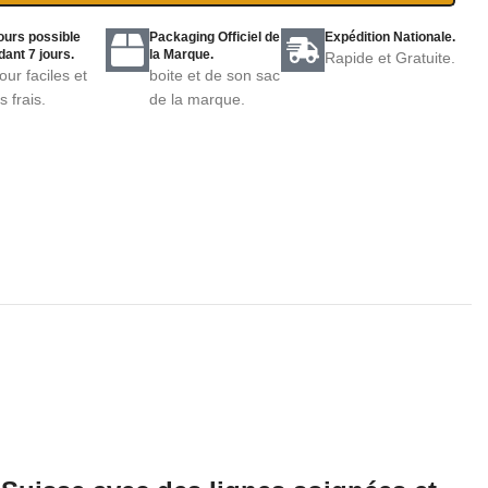
ours possible
Packaging Officiel de
Expédition Nationale.
ant 7 jours.
la Marque.
Rapide et Gratuite.
our faciles et
boite et de son sac
s frais.
de la marque.