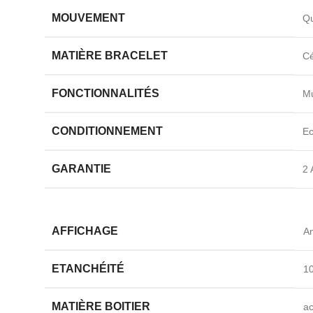
MOUVEMENT
Qu
MATIÈRE BRACELET
C
FONCTIONNALITÉS
Mu
CONDITIONNEMENT
Ec
GARANTIE
2 
AFFICHAGE
A
ETANCHÉITÉ
1
MATIÈRE BOITIER
ac