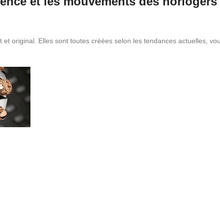
ence et les mouvements des horlogers 
et original. Elles sont toutes créées selon les tendances actuelles, 