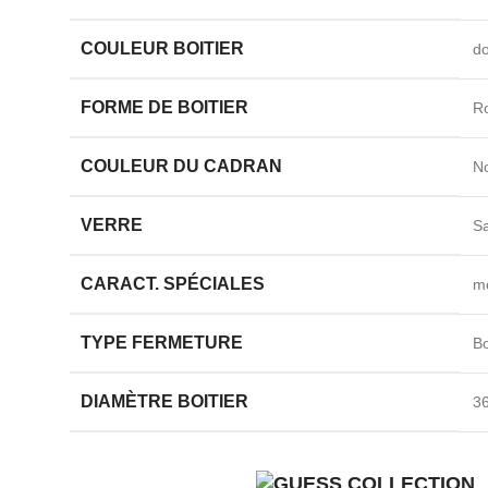
COULEUR BOITIER
do
FORME DE BOITIER
R
COULEUR DU CADRAN
No
VERRE
Sa
CARACT. SPÉCIALES
m
TYPE FERMETURE
Bo
DIAMÈTRE BOITIER
3