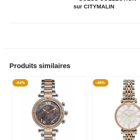
Produits similaires
-64%
-46%