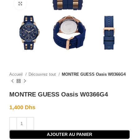
Click to enlarge
Accueil
Découvrez tout
MONTRE GUESS Oasis W0366G4
MONTRE GUESS Oasis W0366G4
1,400
Dhs
AJOUTER AU PANIER