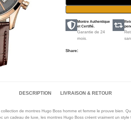
Montre Authentique
Ret
et Certifié.
pend
Garantie de 24
Ret
mois.
san
Share:
DESCRIPTION
LIVRAISON & RETOUR
collection de montres Hugo Boss homme et femme le prouve bien. Que c
ec un cadeau de luxe, les montres Hugo Boss créent vraiment un style 