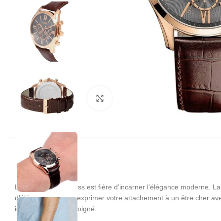
Click to enlarge
La marque Hugo Boss est fière d’incarner l’élégance moderne. La 
d’élégance ou pour exprimer votre attachement à un être cher av
idéale à votre look soigné.