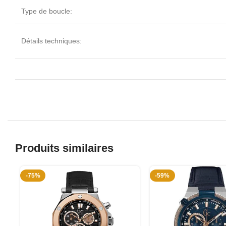
Type de boucle:
Détails techniques:
Produits similaires
-75%
-59%