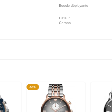
Boucle déployante
Dateur
Chrono
-55%