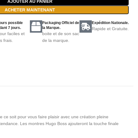
AJOUTER AU PANIER
ACHETER MAINTENANT
ours possible
Packaging Officiel de
Expédition Nationale.
ant 7 jours.
la Marque.
Rapide et Gratuite.
our faciles et
boite et de son sac
s frais.
de la marque.
e soit pour vous faire plaisir avec une création pleine
tendance. Les montres Hugo Boss ajouteront la touche finale