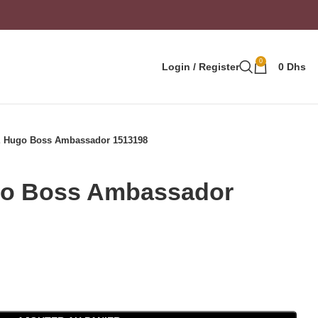
0
Login / Register
0
Dhs
Hugo Boss Ambassador 1513198
o Boss Ambassador