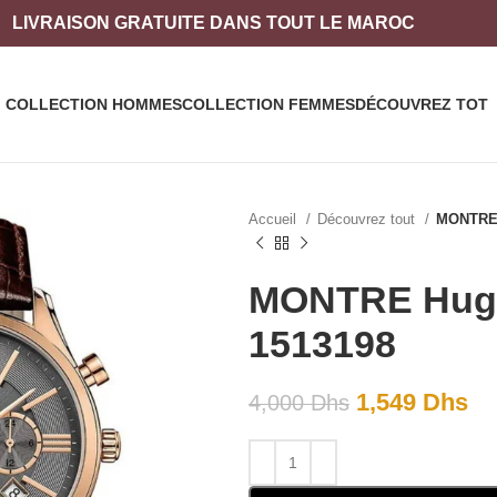
LIVRAISON
GRATUITE DANS TOUT LE MAROC
COLLECTION HOMMES
COLLECTION FEMMES
DÉCOUVREZ TOT
Accueil
Découvrez tout
MONTRE 
MONTRE Hug
1513198
1,549
Dhs
4,000
Dhs