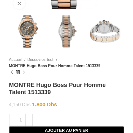
Click to enlarge
Accueil
Découvrez tout
MONTRE Hugo Boss Pour Homme Talent 1513339
MONTRE Hugo Boss Pour Homme
Talent 1513339
1,800
Dhs
4,150
Dhs
AJOUTER AU PANIER