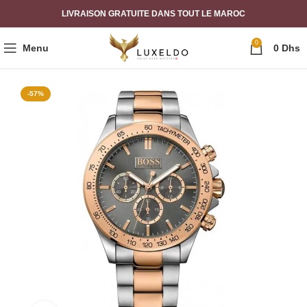
LIVRAISON GRATUITE DANS TOUT LE MAROC
0
Menu
0
Dhs
-57%