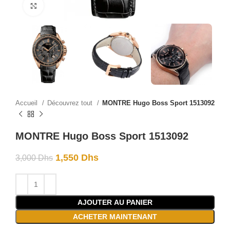
Click to enlarge
Accueil
Découvrez tout
MONTRE Hugo Boss Sport 1513092
MONTRE Hugo Boss Sport 1513092
1,550
Dhs
3,000
Dhs
AJOUTER AU PANIER
ACHETER MAINTENANT