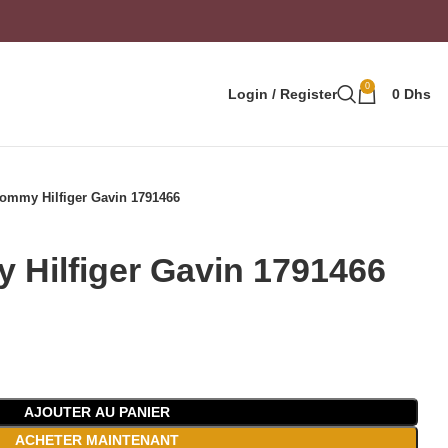
0
Login / Register
0
Dhs
ommy Hilfiger Gavin 1791466
 Hilfiger Gavin 1791466
AJOUTER AU PANIER
ACHETER MAINTENANT