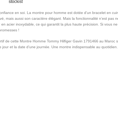
 confiance en soi. La montre pour homme est dotée d’un bracelet en cuir
 mais aussi son caractère élégant. Mais la fonctionnalité n’est pas négl
en acier inoxydable, ce qui garantit la plus haute précision. Si vous n
 promesses !
tif de cette Montre Homme Tommy Hilfiger Gavin 1791466 au Maroc séd
e jour et la date d’une journée. Une montre indispensable au quotidien.