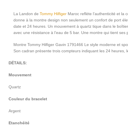
La Landon de
Tommy Hilfiger
Maroc reflète l’authenticité et la
donne à la montre design non seulement un confort de port élevé,
date et 24 heures. Un mouvement à quartz tique dans le boîtier 
avec une résistance à l’eau de 5 bar. Une montre qui tient ses
Montre Tommy Hilfiger Gavin 1791466 Le style moderne et spor
Son cadran présente trois compteurs indiquant les 24 heures, l
DÉTAILS:
Mouvement
Quartz
Couleur du bracelet
Argent
Etanchéité