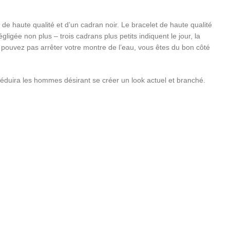
 de haute qualité et d’un cadran noir. Le bracelet de haute qualité
igée non plus – trois cadrans plus petits indiquent le jour, la
e pouvez pas arrêter votre montre de l’eau, vous êtes du bon côté
uira les hommes désirant se créer un look actuel et branché.