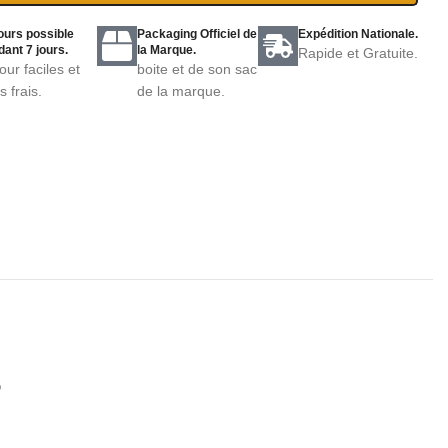
ours possible
Packaging Officiel de
Expédition Nationale.
ant 7 jours.
la Marque.
Rapide et Gratuite.
our faciles et
boite et de son sac
s frais.
de la marque.
6