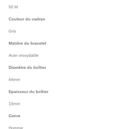
50 M
Couleur du cadran
Gris
Matière du bracelet
Acier inoxydable
Diamètre du boîtier
44mm
Epaisseur du boîtier
10mm
Genre
Homme