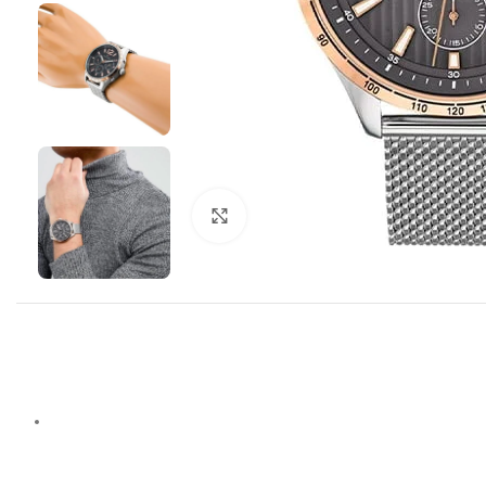
Click to enlarge