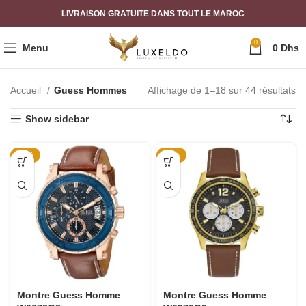
LIVRAISON GRATUITE DANS TOUT LE MAROC
0
Menu
0
Dhs
Accueil
Guess Hommes
Affichage de 1–18 sur 44 résultats
Show sidebar
-56%
-64%
Montre Guess Homme
Montre Guess Homme