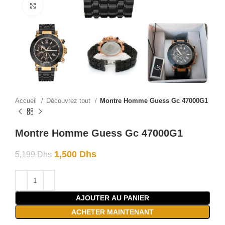
Click to enlarge
Accueil
Découvrez tout
Montre Homme Guess Gc 47000G1
Montre Homme Guess Gc 47000G1
1,500
Dhs
5,199
Dhs
AJOUTER AU PANIER
ACHETER MAINTENANT