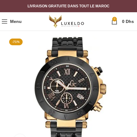
LIVRAISON GRATUITE DANS TOUT LE MAROC
0
Menu
0
Dhs
-71%