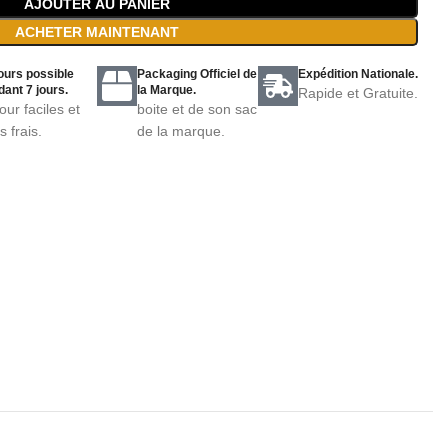
AJOUTER AU PANIER
ACHETER MAINTENANT
ours possible
Packaging Officiel de
Expédition Nationale.
ant 7 jours.
la Marque.
Rapide et Gratuite.
our faciles et
boite et de son sac
s frais.
de la marque.