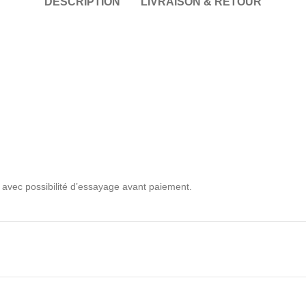
DESCRIPTION
LIVRAISON & RETOUR
 avec possibilité d’essayage avant paiement.