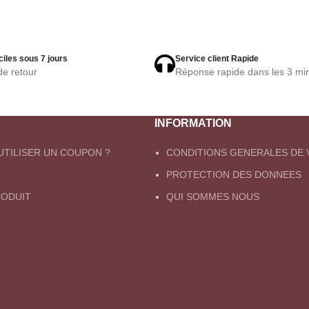
ciles sous 7 jours
Service client Rapide
de retour
Réponse rapide dans les 3 mi
INFORMATION
TILISER UN COUPON ?
CONDITIONS GENERALES DE 
PROTECTION DES DONNEES
ODUIT
QUI SOMMES NOUS