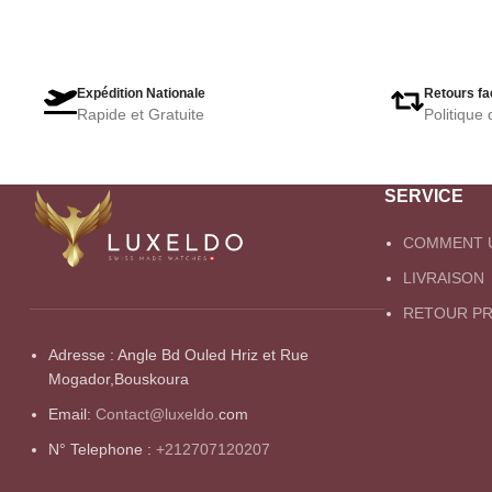
Expédition Nationale
Retours fa
Rapide et Gratuite
Politique 
SERVICE
COMMENT U
LIVRAISON
RETOUR PR
Adresse : Angle Bd Ouled Hriz et Rue
Mogador,Bouskoura
Email:
Contact@luxeldo.
com
N° Telephone :
+212707120207