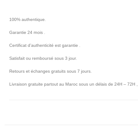
100% authentique.
Garantie 24 mois .
Certificat d’authenticité est garantie .
Satisfait ou remboursé sous 3 jour.
Retours et échanges gratuits sous 7 jours.
Livraison gratuite partout au Maroc sous un délais de 24H – 72H ,