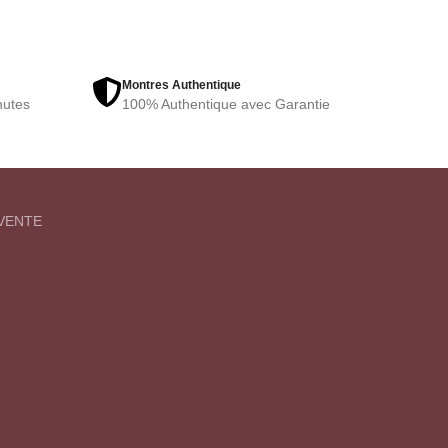
Montres Authentique
nutes
100% Authentique avec Garantie
VENTE