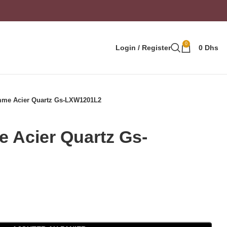
0
Login / Register
0
Dhs
mme Acier Quartz Gs-LXW1201L2
 Acier Quartz Gs-