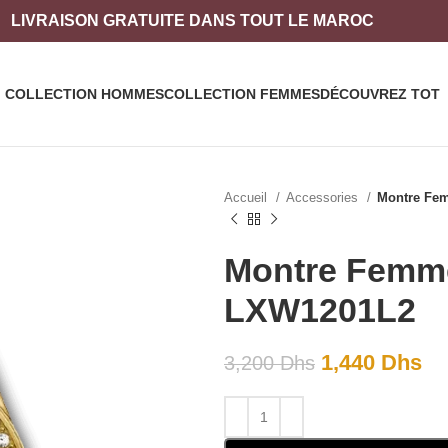
LIVRAISON
GRATUITE DANS TOUT LE MAROC
COLLECTION HOMMES
COLLECTION FEMMES
DÉCOUVREZ TOT
Accueil
Accessories
Montre Fe
Montre Femme
LXW1201L2
1,440
Dhs
3,200
Dhs