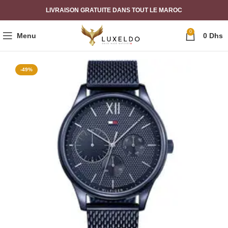
LIVRAISON GRATUITE DANS TOUT LE MAROC
0
Menu
0
Dhs
-49%