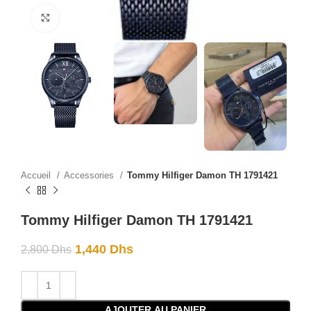
Click to enlarge
Accueil
Accessories
Tommy Hilfiger Damon TH 1791421
Tommy Hilfiger Damon TH 1791421
1,440
Dhs
2,800
Dhs
AJOUTER AU PANIER