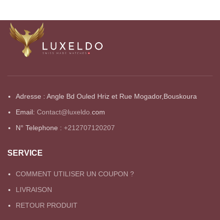
Adresse : Angle Bd Ouled Hriz et Rue Mogador,Bouskoura
Email:
Contact@luxeldo.
com
N° Telephone :
+212707120207
SERVICE
COMMENT UTILISER UN COUPON ?
LIVRAISON
RETOUR PRODUIT