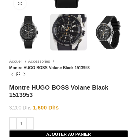
Click to enlarge
Accueil
Accessories
Montre HUGO BOSS Volane Black 1513953
Montre HUGO BOSS Volane Black
1513953
1,600
Dhs
3,200
Dhs
AJOUTER AU PANIER