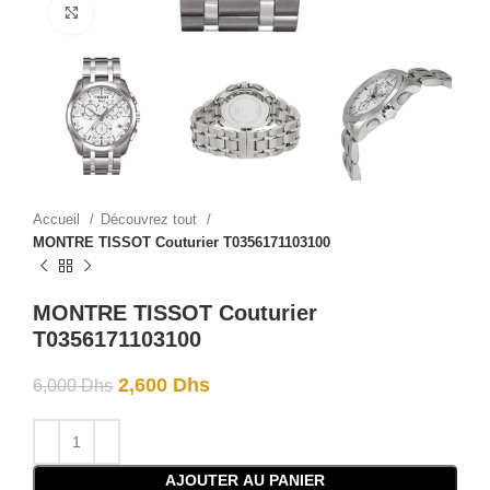
Click to enlarge
Accueil
Découvrez tout
MONTRE TISSOT Couturier T0356171103100
MONTRE TISSOT Couturier
T0356171103100
2,600
Dhs
6,000
Dhs
AJOUTER AU PANIER