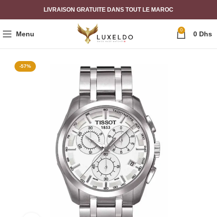
LIVRAISON GRATUITE DANS TOUT LE MAROC
0
Menu
0
Dhs
-57%