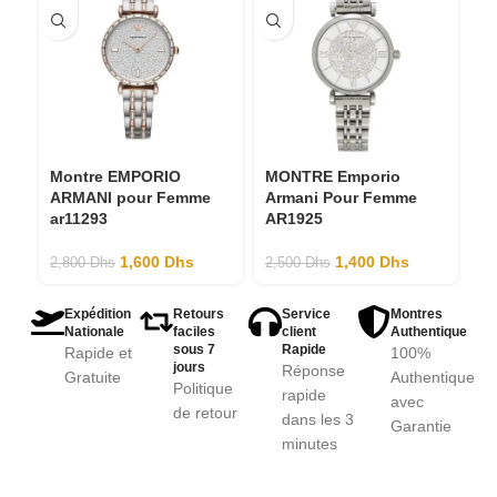
Montre EMPORIO
MONTRE Emporio
M
ARMANI pour Femme
Armani Pour Femme
Ar
ar11293
AR1925
2,
1,600
Dhs
1,400
Dhs
2,800
Dhs
2,500
Dhs
Expédition
Retours
Service
Montres
Nationale
faciles
client
Authentique
sous 7
Rapide
Rapide et
100%
jours
Réponse
Gratuite
Authentique
Politique
rapide
avec
de retour
dans les 3
Garantie
minutes