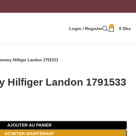
0
Login / Register
0
Dhs
ommy Hilfiger Landon 1791533
 Hilfiger Landon 1791533
AJOUTER AU PANIER
ACHETER MAINTENANT