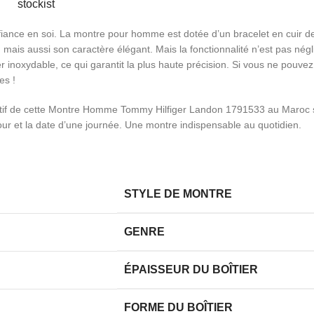
nfiance en soi. La montre pour homme est dotée d’un bracelet en cuir de
is aussi son caractère élégant. Mais la fonctionnalité n’est pas néglig
 inoxydable, ce qui garantit la plus haute précision. Si vous ne pouve
es !
if de cette Montre Homme Tommy Hilfiger Landon 1791533 au Maroc sé
our et la date d’une journée. Une montre indispensable au quotidien.
STYLE DE MONTRE
GENRE
ÉPAISSEUR DU BOÎTIER
FORME DU BOÎTIER