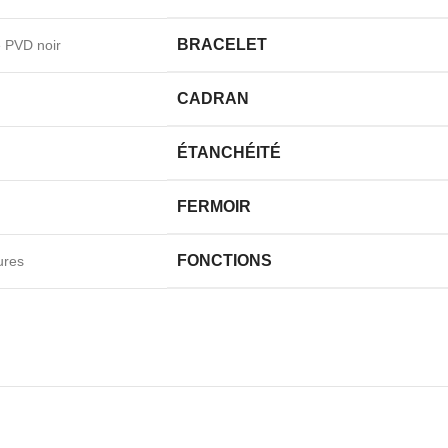
BRACELET
e PVD noir
CADRAN
ÉTANCHÉITÉ
FERMOIR
FONCTIONS
ures