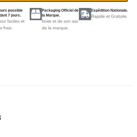
ours possible
Packaging Officiel de
Expédition Nationale.
ant 7 jours.
la Marque.
Rapide et Gratuite.
our faciles et
boite et de son sac
s frais.
de la marque.
3