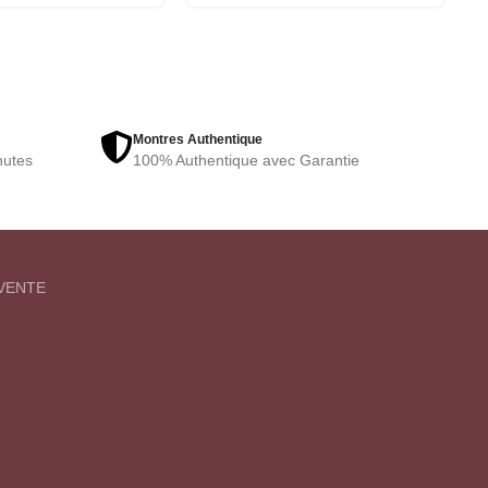
Montres Authentique
nutes
100% Authentique avec Garantie
VENTE