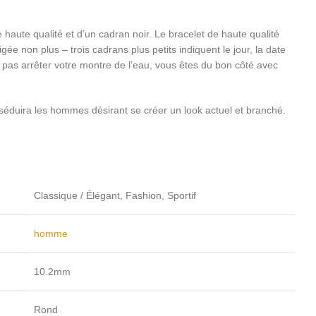
 haute qualité et d’un cadran noir. Le bracelet de haute qualité
ée non plus – trois cadrans plus petits indiquent le jour, la date
z pas arrêter votre montre de l’eau, vous êtes du bon côté avec
duira les hommes désirant se créer un look actuel et branché.
Classique / Élégant, Fashion, Sportif
homme
10.2mm
Rond