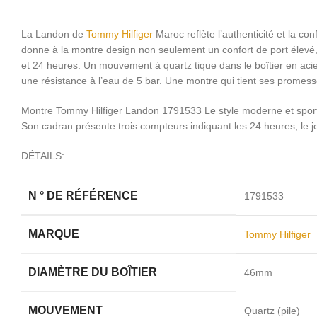
La Landon de
Tommy Hilfiger
Maroc reflète l’authenticité et la co
donne à la montre design non seulement un confort de port élevé, ma
et 24 heures. Un mouvement à quartz tique dans le boîtier en acier
une résistance à l’eau de 5 bar. Une montre qui tient ses promess
Montre Tommy Hilfiger Landon 1791533 Le style moderne et sport
Son cadran présente trois compteurs indiquant les 24 heures, le j
DÉTAILS:
N ° DE RÉFÉRENCE
1791533
MARQUE
Tommy Hilfiger
DIAMÈTRE DU BOÎTIER
46mm
MOUVEMENT
Quartz (pile)