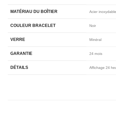
MATÉRIAU DU BOÎTIER
Acier inoxydabl
COULEUR BRACELET
Noir
VERRE
Minéral
GARANTIE
24 mois
DÉTAILS
Affichage 24 he