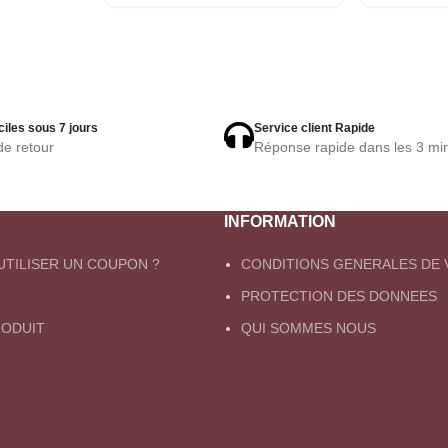
ciles sous 7 jours
Service client Rapide
de retour
Réponse rapide dans les 3 mi
INFORMATION
TILISER UN COUPON ?
CONDITIONS GENERALES DE 
PROTECTION DES DONNEES
ODUIT
QUI SOMMES NOUS