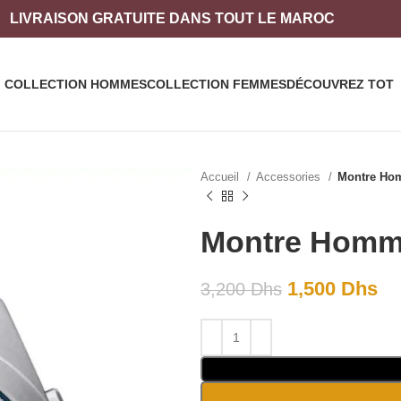
LIVRAISON
GRATUITE DANS TOUT LE MAROC
COLLECTION HOMMES
COLLECTION FEMMES
DÉCOUVREZ TOT
Accueil
Accessories
Montre Ho
Montre Homm
1,500
Dhs
3,200
Dhs