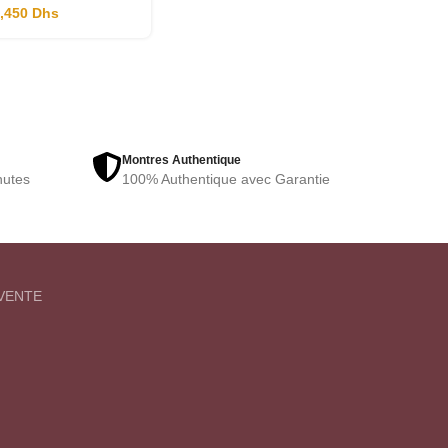
1,450
Dhs
Montres Authentique
nutes
100% Authentique avec Garantie
VENTE