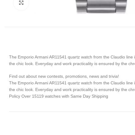
Click to enlarge
The Emporio Armani AR11541 quartz watch from the Claudio line is a
the chic look. Everyday and work practicality is ensured by the c
Find out about new contests, promotions, news and trivia!
The Emporio Armani AR11541 quartz watch from the Claudio line is a
the chic look. Everyday and work practicality is ensured by the
Policy Over 15119 watches with Same Day Shipping