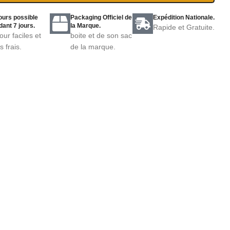
ours possible
Packaging Officiel de
Expédition Nationale.
ant 7 jours.
la Marque.
Rapide et Gratuite.
our faciles et
boite et de son sac
s frais.
de la marque.