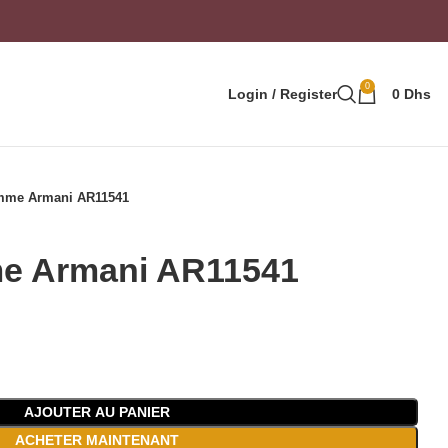
0
Login / Register
0
Dhs
mme Armani AR11541
e Armani AR11541
AJOUTER AU PANIER
ACHETER MAINTENANT