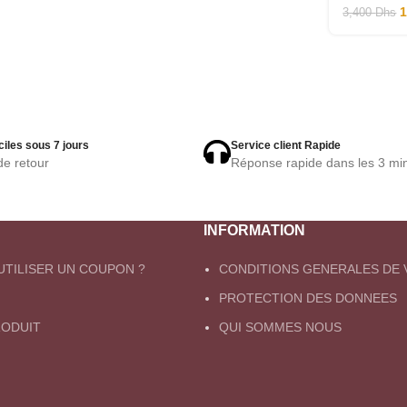
3,400
Dhs
ciles sous 7 jours
Service client Rapide
de retour
Réponse rapide dans les 3 mi
INFORMATION
TILISER UN COUPON ?
CONDITIONS GENERALES DE 
PROTECTION DES DONNEES
ODUIT
QUI SOMMES NOUS