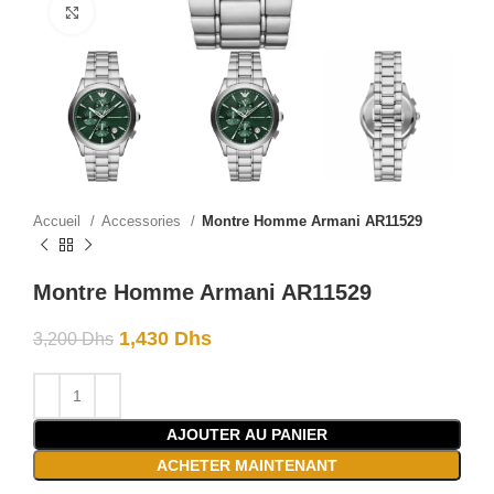
Click to enlarge
Accueil
Accessories
Montre Homme Armani AR11529
Montre Homme Armani AR11529
1,430
Dhs
3,200
Dhs
AJOUTER AU PANIER
ACHETER MAINTENANT