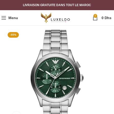
LIVRAISON GRATUITE DANS TOUT LE MAROC
0
Menu
0
Dhs
-55%