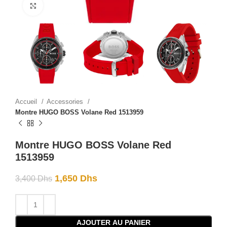
Click to enlarge
Accueil
Accessories
Montre HUGO BOSS Volane Red 1513959
Montre HUGO BOSS Volane Red
1513959
1,650
Dhs
3,400
Dhs
AJOUTER AU PANIER