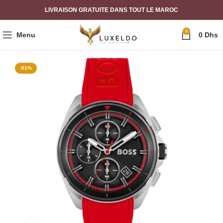
LIVRAISON GRATUITE DANS TOUT LE MAROC
0
Menu
0
Dhs
-51%