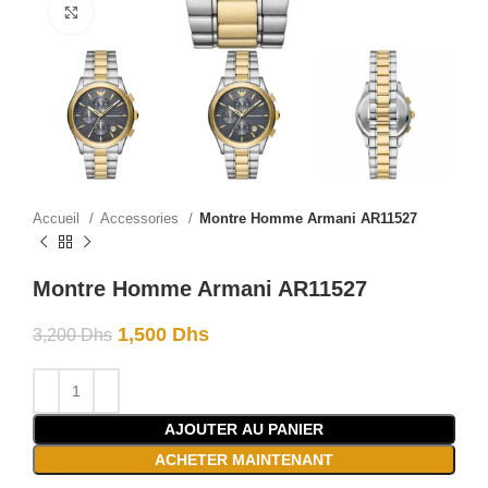
Click to enlarge
Accueil
Accessories
Montre Homme Armani AR11527
Montre Homme Armani AR11527
1,500
Dhs
3,200
Dhs
AJOUTER AU PANIER
ACHETER MAINTENANT