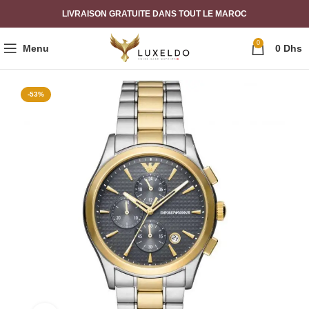
LIVRAISON GRATUITE DANS TOUT LE MAROC
0
Menu
0
Dhs
-53%